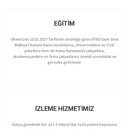
EĞITIM
Ülkemizde 10.01.2017 Tarihinde yürürlüğe giren 6769 Sayılı Sınai
Mülkiyet Kanunu Kamu Kurumlarına, Üniversitelere ve Özel
şirketlere hem de Kamu Kurumunda çalışanlara,
akademisyenlere ve firma çalışanlarına önemli sorumluluk ve
görevler getirmiştir.
İZLEME HIZMETIMIZ
Dünya genelinde her yıl 1.5 milyon’dan fazla patent başvurusu