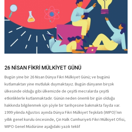
26 NİSAN FİKRİ MÜLKİYET GÜNÜ
Bugün yine bir 26 Nisan Dünya Fikri Mülkiyet Günü; ve bugünü
kutlamaktan yine mutluluk duymaktayız. Bugün dünyanın birçok
ülkesinde olduğu gibi ülkemizde de çeşitli mecralarda çeşitli
etkinliklerle kutlanmaktadır. Günün neden önemli bir gün olduğu
hakkında bilgilenmek için şöyle bir tarihçesine bakmakta fayda var.
1999 yılında Ağustos ayında Dünya Fikri Mülkiyet Teşkilatı (WIPO)’nın
yıllık genel kurulu öncesinde, Çin Halk Cumhuriyeti Fikri Mülkiyet Ofisi,
WIPO Genel Müdürüne aşağıdaki yazılı teklif