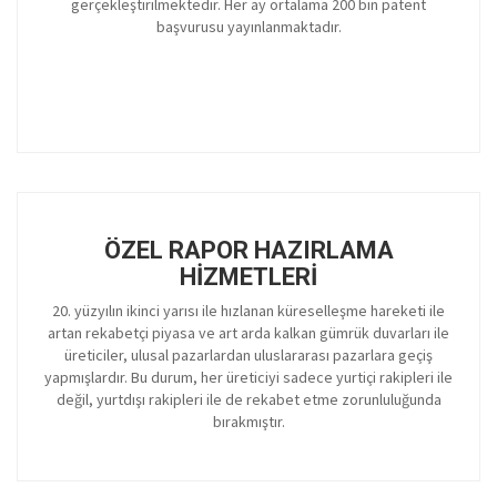
gerçekleştirilmektedir. Her ay ortalama 200 bin patent
başvurusu yayınlanmaktadır.
ÖZEL RAPOR HAZIRLAMA
HIZMETLERI
20. yüzyılın ikinci yarısı ile hızlanan küreselleşme hareketi ile
artan rekabetçi piyasa ve art arda kalkan gümrük duvarları ile
üreticiler, ulusal pazarlardan uluslararası pazarlara geçiş
yapmışlardır. Bu durum, her üreticiyi sadece yurtiçi rakipleri ile
değil, yurtdışı rakipleri ile de rekabet etme zorunluluğunda
bırakmıştır.