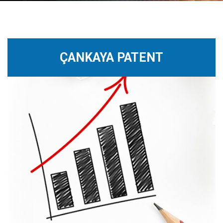
ÇANKAYA PATENT