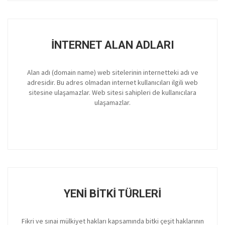
İNTERNET ALAN ADLARI
Alan adı (domain name) web sitelerinin internetteki adı ve
adresidir. Bu adres olmadan internet kullanıcıları ilgili web
sitesine ulaşamazlar. Web sitesi sahipleri de kullanıcılara
ulaşamazlar.
YENI BITKI TÜRLERI
Fikri ve sınai mülkiyet hakları kapsamında bitki çeşit haklarının