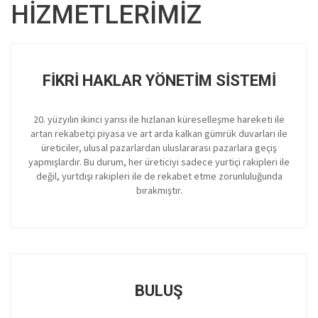
HİZMETLERİMİZ
FIKRI HAKLAR YÖNETIM SISTEMI
20. yüzyılın ikinci yarısı ile hızlanan küreselleşme hareketi ile
artan rekabetçi piyasa ve art arda kalkan gümrük duvarları ile
üreticiler, ulusal pazarlardan uluslararası pazarlara geçiş
yapmışlardır. Bu durum, her üreticiyi sadece yurtiçi rakipleri ile
değil, yurtdışı rakipleri ile de rekabet etme zorunluluğunda
bırakmıştır.
BULUŞ