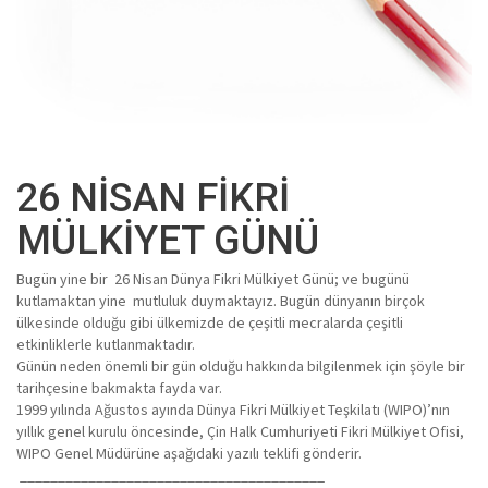
26 NİSAN FİKRİ
MÜLKİYET GÜNÜ
Bugün yine bir 26 Nisan Dünya Fikri Mülkiyet Günü; ve bugünü
kutlamaktan yine mutluluk duymaktayız. Bugün dünyanın birçok
ülkesinde olduğu gibi ülkemizde de çeşitli mecralarda çeşitli
etkinliklerle kutlanmaktadır.
Günün neden önemli bir gün olduğu hakkında bilgilenmek için şöyle bir
tarihçesine bakmakta fayda var.
1999 yılında Ağustos ayında Dünya Fikri Mülkiyet Teşkilatı (WIPO)’nın
yıllık genel kurulu öncesinde, Çin Halk Cumhuriyeti Fikri Mülkiyet Ofisi,
WIPO Genel Müdürüne aşağıdaki yazılı teklifi gönderir.
________________________________________