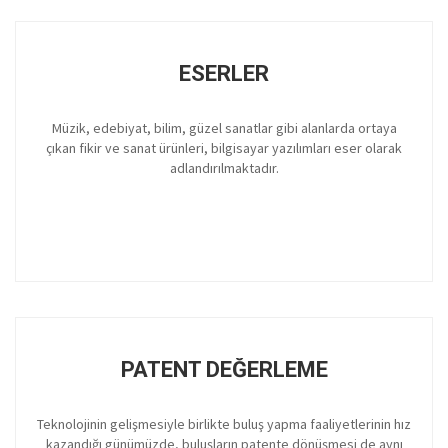
ESERLER
Müzik, edebiyat, bilim, güzel sanatlar gibi alanlarda ortaya
çıkan fikir ve sanat ürünleri, bilgisayar yazılımları eser olarak
adlandırılmaktadır.
PATENT DEĞERLEME
Teknolojinin gelişmesiyle birlikte buluş yapma faaliyetlerinin hız
kazandığı günümüzde, buluşların patente dönüşmesi de aynı